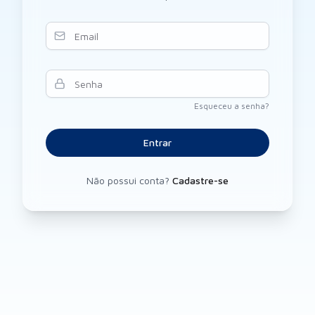
E-mail
Senha
Esqueceu a senha?
Entrar
Não possui conta?
Cadastre-se