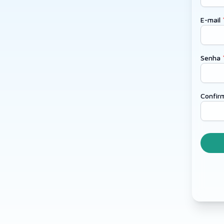
E-mail
Senha
Confir