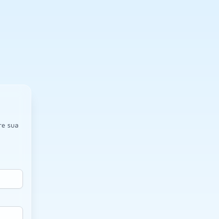
re sua