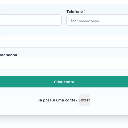
Telefone
mar senha
Criar conta
Já possui uma conta?
Entrar