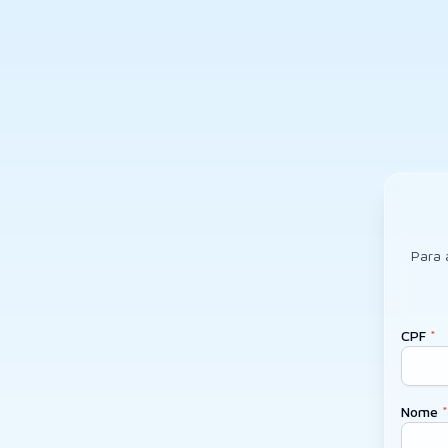
Para 
CPF
Nome